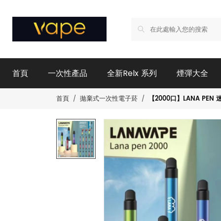
首頁
一次性產品
全新Relx 系列
煙彈大全
【2000口】LANA PE
首頁
拋棄式一次性電子菸