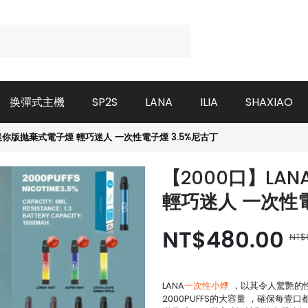
换彈式主機
SP2S
LANA
ILIA
SHAXIAO
N 迷你版抛棄式電子煙 輕巧迷人 一次性電子煙 3.5%尼古丁
【2000口】LAN
輕巧迷人 一次性電
NT$480.00
NT$
LANA
一次性小煙
，
以其令人驚艷的
2000PUFFS的大容量 ，確保每