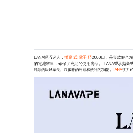
LANA輕巧迷人，
拋棄 式 電子 菸​
2000口，是壹款結
的電池容量，確保了充足的使用壽命。 LANA秉承抛棄
純淨的吸煙享受。以優雅的外觀和便利的功能，
LANA
致力