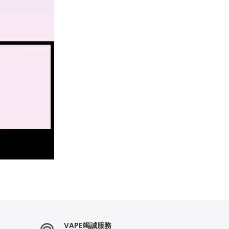
VAPE竭誠服務