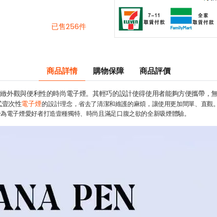
已售256件
商品詳情
購物保障
商品評價
合精緻外觀與便利性的時尚電子煙。其輕巧的設計使得使用者能夠方便攜帶，無
電子煙
式壹次性
的設計理念，省去了清潔和維護的麻煩，讓使用更加間單、直觀
於為電子煙愛好者打造壹種獨特、時尚且滿足口腹之欲的全新吸煙體驗。