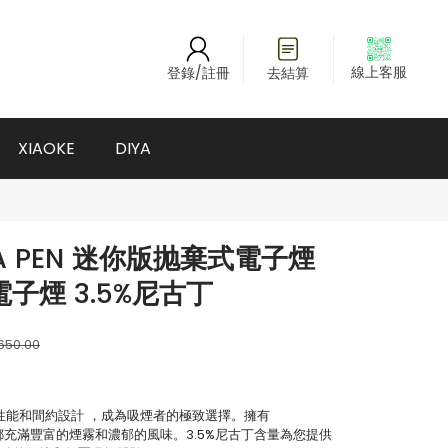
線上客服
登錄/註冊
去結算
XIAOKE
DIYA
A PEN 迷你版抛棄式電子煙
子煙 3.5%尼古丁
650.00
性能和間約設計 ，成為吸煙者的極致選擇。擁有
壹口都充滿豐富的煙霧和濃郁的風味。3.5%尼古丁含量為您提供