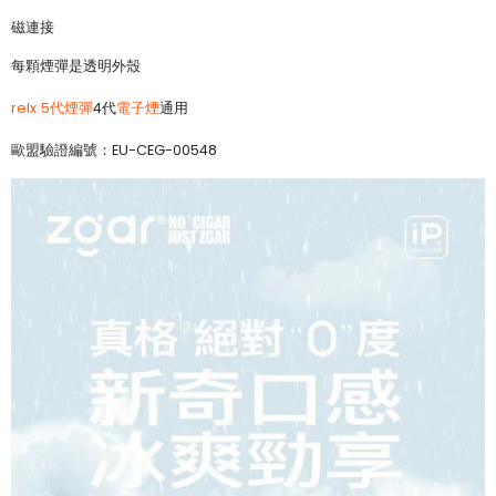
磁連接
每顆煙彈是透明外殼
relx 5代煙彈
4代
電子煙
通用
歐盟驗證編號：EU-CEG-00548