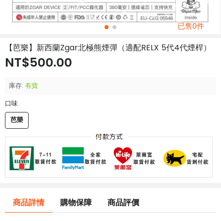
已售0件
【芭樂】新西蘭Zgar北極熊煙彈（適配RELX 5代4代煙桿）
NT$500.00
庫存:
有貨
口味
芭樂
商品詳情
購物保障
商品評價