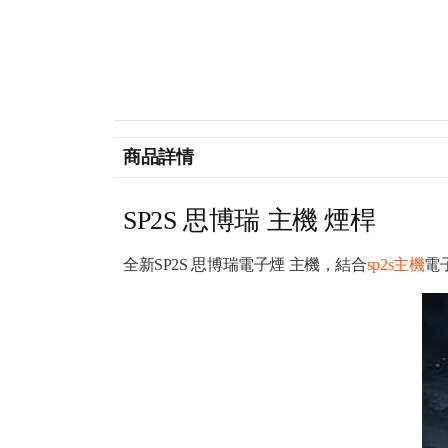
商品詳情
SP2S 思博瑞 主機 煙桿
全新SP2S 思博瑞電子煙 主機，結合
sp2s主機
電