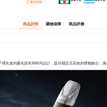
已售109件
商品詳情
購物保障
商品評價
子煙先進的霧化技術和時尚設計，提供穩定且高效的煙氣輸出，滿