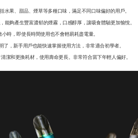
括水果、甜品、煙草等多種口味，滿足不同口味偏好的用戶。
熱絲，能夠產生豐富濃郁的煙霧，口感醇厚，讓吸食體驗更加愉悅。
數小時，即使長時間使用也不會輕易耗盡電量。
明了，新手用戶也能快速掌握使用方法，非常適合初學者。
常清潔和更換耗材，使用壽命更長。非常符合當下年輕人偏好。