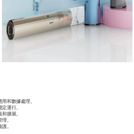
應用和數據處理。
穩定運行。
級和擴展。
管理。
維護。