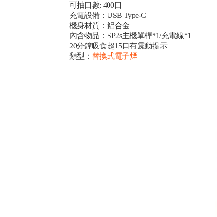
可抽口數: 400口
充電設備：USB Type-C
機身材質：鋁合金
內含物品：SP2s主機單桿*1/充電線*1
20分鐘吸食超15口有震動提示
類型：
替換式電子煙