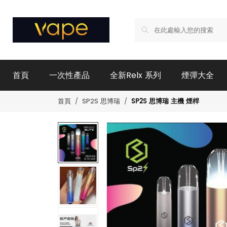
首頁
一次性產品
全新Relx 系列
煙彈大全
SP2S 思博瑞 主機 煙桿
首頁
SP2S 思博瑞