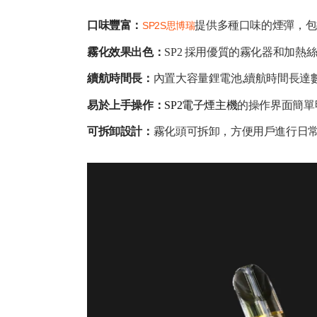
口味豐富：
提供多種口味的煙彈，包
SP2S思博瑞
霧化效果出色：
SP2 採用優質的霧化器和加
續航時間長：
內置大容量鋰電池,續航時間長達
易於上手操作：
SP2電子煙主機
的操作界面簡單
可拆卸設計：
霧化頭可拆卸，方便用戶進行日