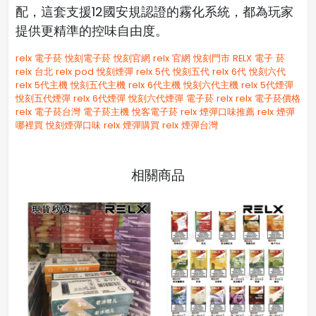
配，這套支援12國安規認證的霧化系統，都為玩家
提供更精準的控味自由度。
relx 電子菸
悅刻電子菸
悅刻官網
relx 官網
悅刻門市
RELX
電子 菸
relx 台北
relx pod
悅刻煙彈
relx 5代
悅刻五代
relx 6代
悅刻六代
relx 5代主機
悅刻五代主機
relx 6代主機
悅刻六代主機
relx 5代煙彈
悅刻五代煙彈
relx 6代煙彈
悅刻六代煙彈
電子菸 relx
relx 電子菸價格
relx 電子菸台灣
電子菸主機
悅客電子菸
relx 煙彈口味推薦
relx 煙彈
哪裡買
悅刻煙彈口味
relx 煙彈購買
relx 煙彈台灣
相關商品