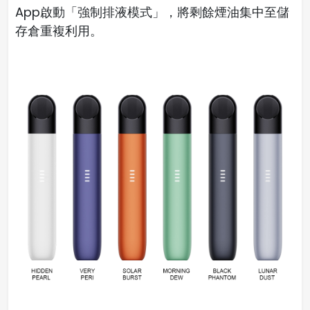
App啟動「強制排液模式」，將剩餘煙油集中至儲
存倉重複利用。