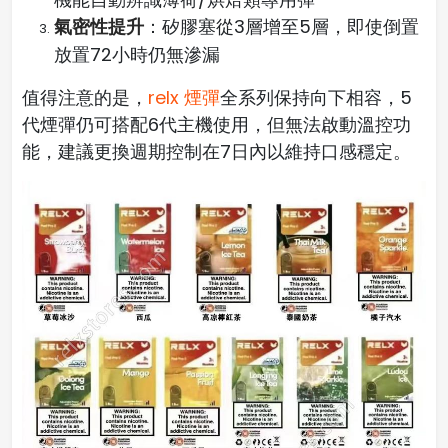
氣密性提升
：矽膠塞從3層增至5層，即使倒置
放置72小時仍無滲漏
值得注意的是，
relx 煙彈
全系列保持向下相容，5
代煙彈仍可搭配6代主機使用，但無法啟動溫控功
能，建議更換週期控制在7日內以維持口感穩定。