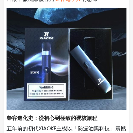
梟客進化史：從初心到極致的硬核旅程
五年前的初代XIAOKE主機以「防漏油黑科技」震撼