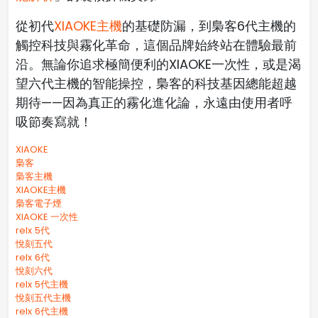
從初代
XIAOKE主機
的基礎防漏，到梟客6代主機的
觸控科技與霧化革命，這個品牌始終站在體驗最前
沿。無論你追求極簡便利的XIAOKE一次性，或是渴
望六代主機的智能操控，梟客的科技基因總能超越
期待——因為真正的霧化進化論，永遠由使用者呼
吸節奏寫就！
XIAOKE
梟客
梟客主機
XIAOKE主機
梟客電子煙
XIAOKE 一次性
relx 5代
悅刻五代
relx 6代
悅刻六代
relx 5代主機
悅刻五代主機
relx 6代主機