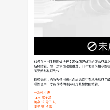
如何在不同生態間做抉擇？若你偏好成熟的彈系與廣泛
新鮮體驗。想一次掌握濃度挑選、口味地圖與相容性
養要點都整理到位。
最後提醒，購買與使用霧化產品應遵守在地法規與年
理性使用，才能長時間維持穩定且愉悅的體驗。
一次性小煙
iqos 電子煙​
拋棄 式 電子 菸​
電子 菸 推薦