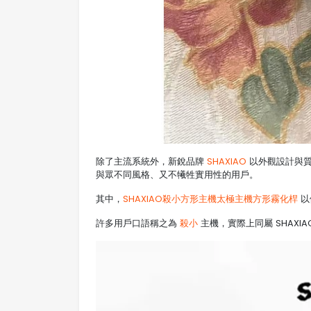
除了主流系統外，新銳品牌
SHAXIAO
以外觀設計與質
與眾不同風格、又不犧牲實用性的用戶。
其中，
SHAXIAO殺小方形主機太極主機方形霧化桿
以
許多用戶口語稱之為
殺小
主機，實際上同屬 SHAX