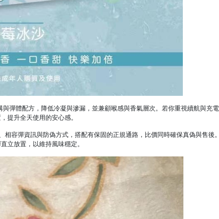
構與彈體配方，降低冷凝與滲漏，並兼顧喉感與香氣層次。若你重視續航與充電
置，提升全天使用的安心感。
、相容彈資訊與防偽方式，搭配有保固的正規通路，比價同時確保真偽與售後
彈直立放置，以維持風味穩定。