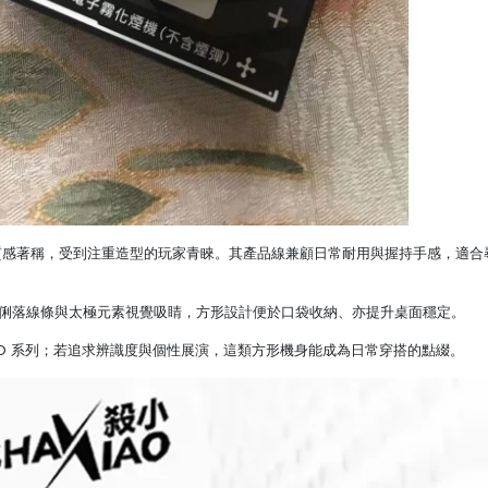
感著稱，受到注重造型的玩家青睞。其產品線兼顧日常耐用與握持手感，適合
俐落線條與太極元素視覺吸睛，方形設計便於口袋收納、亦提升桌面穩定。
IAO 系列；若追求辨識度與個性展演，這類方形機身能成為日常穿搭的點綴。