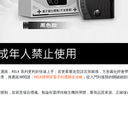
通路，RELX 系列更利於快速上手；若更看重造型語言與握感，方形霧化桿會
檢查，推薦延伸閱讀：
RELX煙彈與電子菸選購全攻略
，從入門到進階的關鍵細節
齡限制，並留意場合禮儀。無論你選擇何種主機與彈體，重視品質來源、正確保