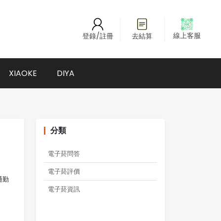
線上客服
登錄/註冊
去結算
XIAOKE
DIYA
分類
電子菸問答
電子菸評價
通勤
電子菸資訊