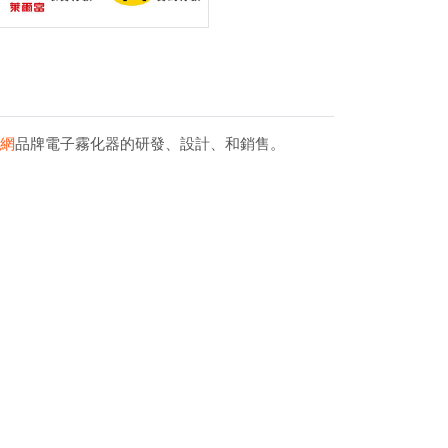
官網
品牌電子霧化器的研發、設計、和銷售。