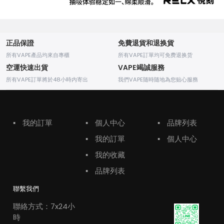
正品保證
免費退貨和退换貨
所有VAPE產品均來自專櫃
所有VAPE訂單均可免费退换货
空運快速出貨
VAPE竭誠服務
所有VAPE訂單將於48小時内寄出
我們VAPE随時随地為您贴心服務
▪
我的訂單
▪
個人中心
▪
品牌列表
▪
我的訂單
▪
個人中心
▪
我的收藏
▪
品牌列表
聯繫我們
聯絡方式：7x24小
時