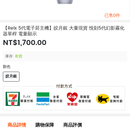
已售0件
【Relx 5代電子菸主機】皎月銀 大量現貨 悅刻5代幻影霧化
器單桿 電量顯示
NT$1,700.00
庫存:
有貨
顏色
皎月銀
商品詳情
購物保障
商品評價