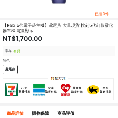
已售0件
【Relx 5代電子菸主機】鳶尾燕 大量現貨 悅刻5代幻影霧化
器單桿 電量顯示
NT$1,700.00
庫存:
有貨
顏色
鳶尾燕
商品詳情
購物保障
商品評價