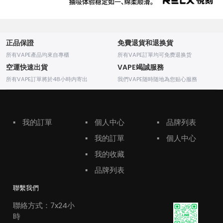
正品保證
免費退貨和退换貨
所有VAPE產品均來自專櫃
所有VAPE訂單均可免费退换货
空運快速出貨
VAPE竭誠服務
所有VAPE訂單將於48小時内寄出
我們VAPE随時随地為您贴心服務
▪
我的訂單
▪
個人中心
▪
品牌列表
▪
我的訂單
▪
個人中心
▪
我的收藏
▪
品牌列表
聯繫我們
聯絡方式：7x24小
時